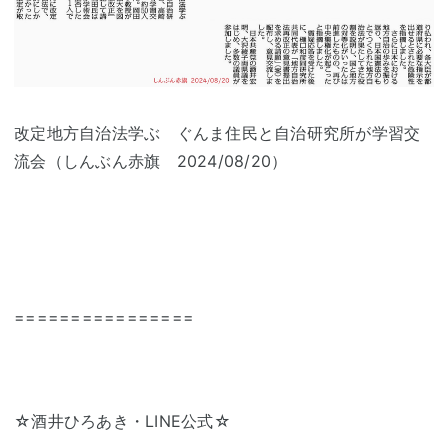
改定地方自治法学ぶ ぐんま住民と自治研究所が学習交
流会（しんぶん赤旗 2024/08/20）
================
☆酒井ひろあき・LINE公式☆