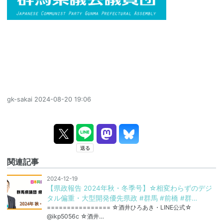
gk-sakai
2024-08-20 19:06
関連記事
2024-12-19
【県政報告 2024年秋・冬季号】☆相変わらずのデジ
タル偏重・大型開発優先県政 #群馬 #前橋 #群…
================ ☆酒井ひろあき・LINE公式☆
@ikp5056c ☆酒井…