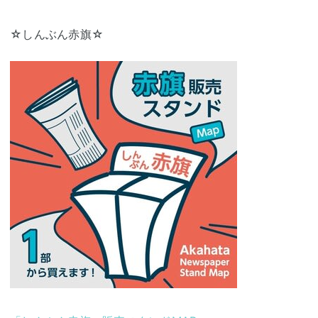
☆しんぶん赤旗☆