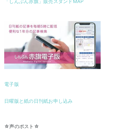
「しんぶん赤旗」販売スタンドMAP
電子版
日曜版と紙の日刊紙お申し込み
☆声のポスト☆