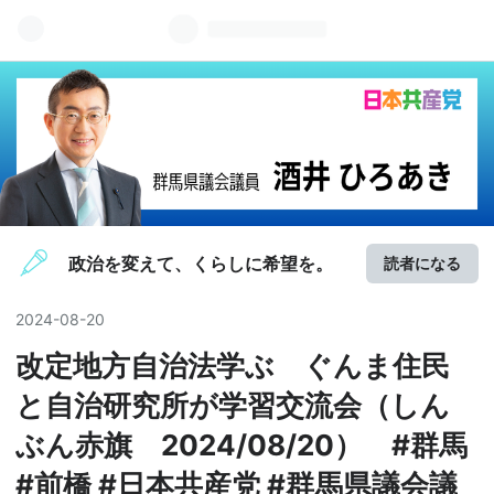
政治を変えて、くらしに希望を。
読者になる
2024
-
08
-
20
改定地方自治法学ぶ ぐんま住民
と自治研究所が学習交流会（しん
ぶん赤旗 2024/08/20） #群馬
#前橋 #日本共産党 #群馬県議会議